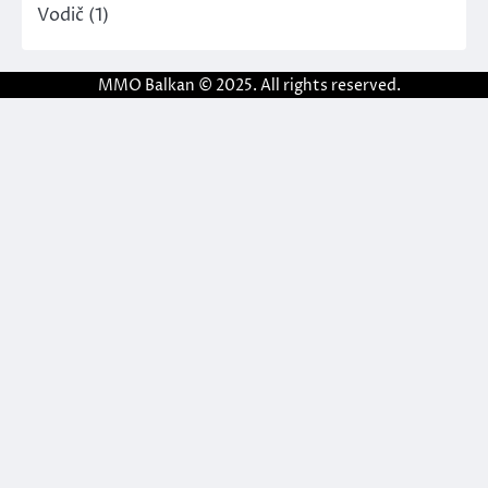
Vodič
(1)