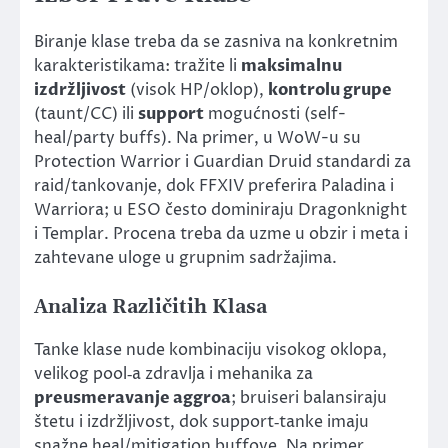
Biranje klase treba da se zasniva na konkretnim
karakteristikama: tražite li
maksimalnu
izdržljivost
(visok HP/oklop),
kontrolu grupe
(taunt/CC) ili
support
mogućnosti (self-
heal/party buffs). Na primer, u WoW-u su
Protection Warrior i Guardian Druid standardi za
raid/tankovanje, dok FFXIV preferira Paladina i
Warriora; u ESO često dominiraju Dragonknight
i Templar. Procena treba da uzme u obzir i meta i
zahtevane uloge u grupnim sadržajima.
Analiza Različitih Klasa
Tanke klase nude kombinaciju visokog oklopa,
velikog pool‑a zdravlja i mehanika za
preusmeravanje aggroa
; bruiseri balansiraju
štetu i izdržljivost, dok support‑tanke imaju
snažne heal/mitigation buffove. Na primer,