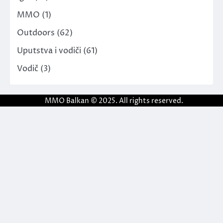
MMO
(1)
Outdoors
(62)
Uputstva i vodiči
(61)
Vodič
(3)