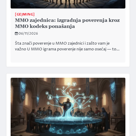
[GEJMING]
MMO zajednica: izgradnja poverenja kroz
MMO kodeks ponašanja
06/11/2026
Šta znači poverenje u MMO zajednici i zašto vam je
važno U MMO igrama poverenje nije samo osećaj — to…