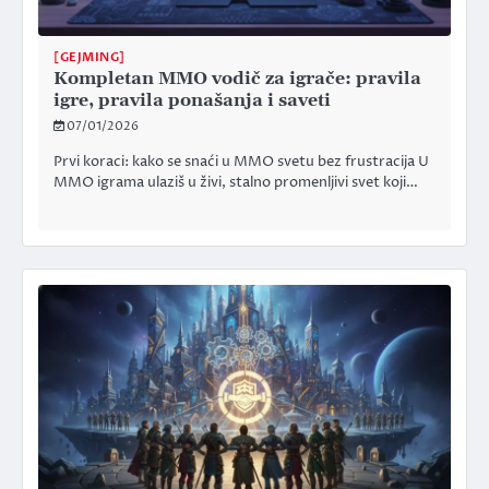
[GEJMING]
Kompletan MMO vodič za igrače: pravila
igre, pravila ponašanja i saveti
07/01/2026
Prvi koraci: kako se snaći u MMO svetu bez frustracija U
MMO igrama ulaziš u živi, stalno promenljivi svet koji…