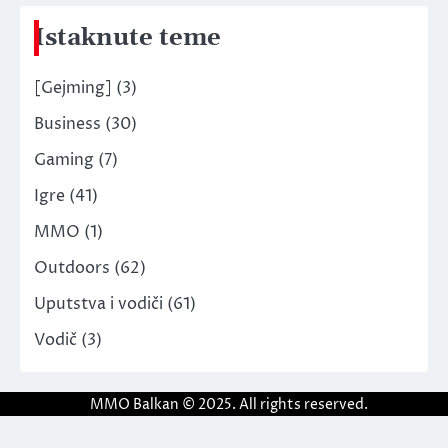
Istaknute teme
[Gejming]
(3)
Business
(30)
Gaming
(7)
Igre
(41)
MMO
(1)
Outdoors
(62)
Uputstva i vodiči
(61)
Vodič
(3)