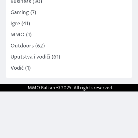
Business
(30)
Gaming
(7)
Igre
(41)
MMO
(1)
Outdoors
(62)
Uputstva i vodiči
(61)
Vodič
(1)