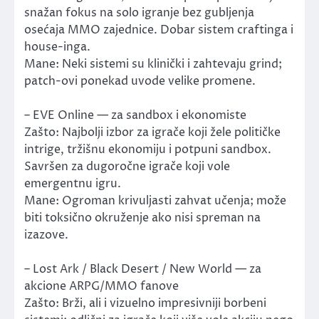
snažan fokus na solo igranje bez gubljenja
osećaja MMO zajednice. Dobar sistem craftinga i
house-inga.
Mane: Neki sistemi su klinički i zahtevaju grind;
patch-ovi ponekad uvode velike promene.
– EVE Online — za sandbox i ekonomiste
Zašto: Najbolji izbor za igrače koji žele političke
intrige, tržišnu ekonomiju i potpuni sandbox.
Savršen za dugoročne igrače koji vole
emergentnu igru.
Mane: Ogroman krivuljasti zahvat učenja; može
biti toksično okruženje ako nisi spreman na
izazove.
– Lost Ark / Black Desert / New World — za
akcione ARPG/MMO fanove
Zašto: Brži, ali i vizuelno impresivniji borbeni