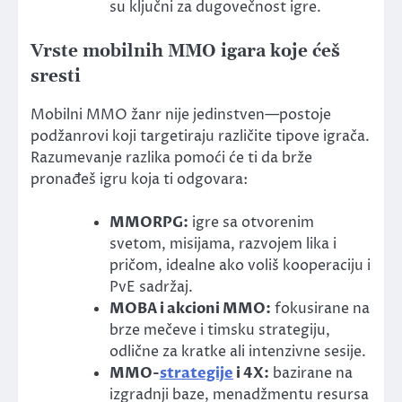
su ključni za dugovečnost igre.
Vrste mobilnih MMO igara koje ćeš
sresti
Mobilni MMO žanr nije jedinstven—postoje
podžanrovi koji targetiraju različite tipove igrača.
Razumevanje razlika pomoći će ti da brže
pronađeš igru koja ti odgovara:
MMORPG:
igre sa otvorenim
svetom, misijama, razvojem lika i
pričom, idealne ako voliš kooperaciju i
PvE sadržaj.
MOBA i akcioni MMO:
fokusirane na
brze mečeve i timsku strategiju,
odlične za kratke ali intenzivne sesije.
MMO-
strategije
i 4X:
bazirane na
izgradnji baze, menadžmentu resursa