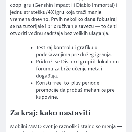
coop igru (Genshin Impact ili Diablo Immortal) i
jednu stratešku/4X igru koja traži manje
vremena dnevno. Prvih nekoliko dana fokusiraj
se na tutorijale i pridruživanje savezu — to će ti
otvoriti većinu sadržaja bez velikih ulaganja.
Testiraj kontrolu i grafiku u
podešavanjima pre dužeg igranja.
Pridruži se Discord grupi ili lokalnom
forumu za brže učenje meta i
događaja.
Koristi free-to-play periode i
promocije da probaš mehanike pre
kupovine.
Za kraj: kako nastaviti
Mobilni MMO svet je raznolik i stalno se menja —