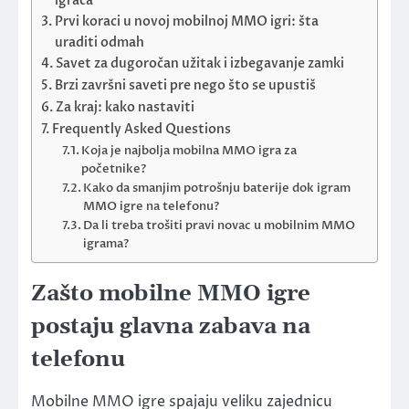
igrača
Prvi koraci u novoj mobilnoj MMO igri: šta
uraditi odmah
Savet za dugoročan užitak i izbegavanje zamki
Brzi završni saveti pre nego što se upustiš
Za kraj: kako nastaviti
Frequently Asked Questions
Koja je najbolja mobilna MMO igra za
početnike?
Kako da smanjim potrošnju baterije dok igram
MMO igre na telefonu?
Da li treba trošiti pravi novac u mobilnim MMO
igrama?
Zašto mobilne MMO igre
postaju glavna zabava na
telefonu
Mobilne MMO igre spajaju veliku zajednicu