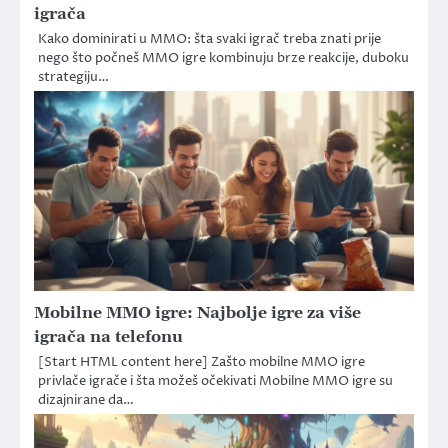
igrača
Kako dominirati u MMO: šta svaki igrač treba znati prije
nego što počneš MMO igre kombinuju brze reakcije, duboku
strategiju…
Mobilne MMO igre: Najbolje igre za više
igrača na telefonu
[Start HTML content here] Zašto mobilne MMO igre
privlače igrače i šta možeš očekivati Mobilne MMO igre su
dizajnirane da…