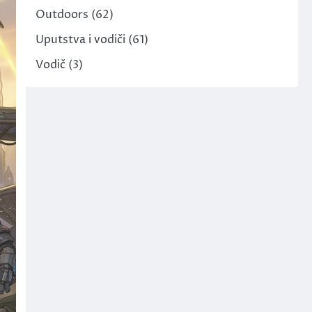
Outdoors
(62)
Uputstva i vodiči
(61)
Vodič
(3)