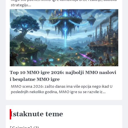
strategiju…
Top 10 MMO igre 2026: najbolji MMO naslovi
i besplatne MMO igre
MMO scena 2026: zašto danas ima više opcija nego ikad U
poslednjih nekoliko godina, MMO igre su se razvile iz…
Istaknute teme