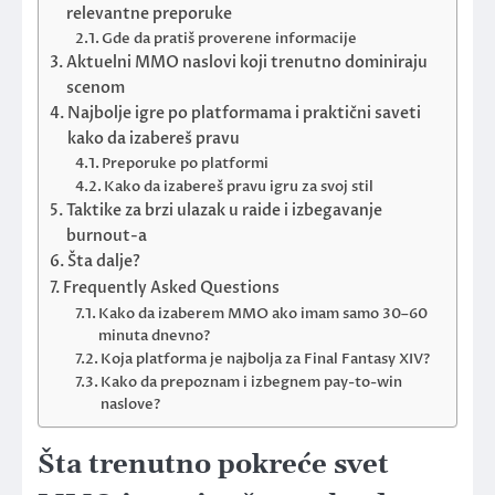
relevantne preporuke
Gde da pratiš proverene informacije
Aktuelni MMO naslovi koji trenutno dominiraju
scenom
Najbolje igre po platformama i praktični saveti
kako da izabereš pravu
Preporuke po platformi
Kako da izabereš pravu igru za svoj stil
Taktike za brzi ulazak u raide i izbegavanje
burnout-a
Šta dalje?
Frequently Asked Questions
Kako da izaberem MMO ako imam samo 30–60
minuta dnevno?
Koja platforma je najbolja za Final Fantasy XIV?
Kako da prepoznam i izbegnem pay-to-win
naslove?
Šta trenutno pokreće svet