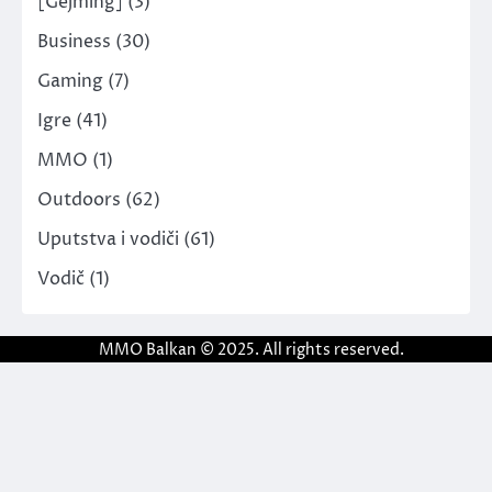
[Gejming]
(3)
Business
(30)
Gaming
(7)
Igre
(41)
MMO
(1)
Outdoors
(62)
Uputstva i vodiči
(61)
Vodič
(1)