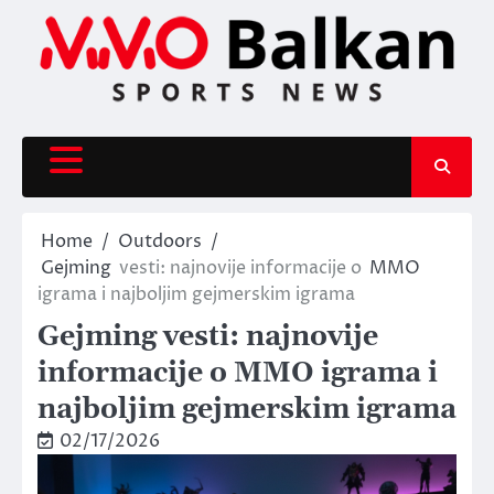
Skip
to
content
Home
Outdoors
Gejming
vesti: najnovije informacije o
MMO
igrama i najboljim gejmerskim igrama
Gejming vesti: najnovije
informacije o MMO igrama i
najboljim gejmerskim igrama
02/17/2026