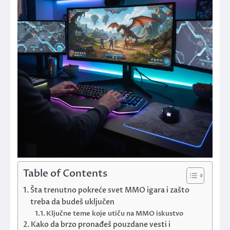
Table of Contents
Šta trenutno pokreće svet MMO igara i zašto
treba da budeš uključen
Ključne teme koje utiču na MMO iskustvo
Kako da brzo pronađeš pouzdane vesti i