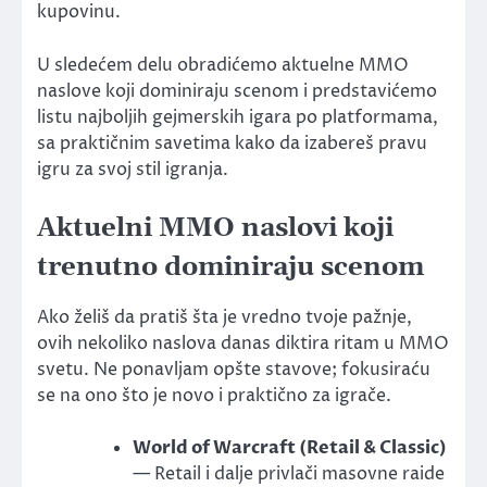
kupovinu.
U sledećem delu obradićemo aktuelne MMO
naslove koji dominiraju scenom i predstavićemo
listu najboljih gejmerskih igara po platformama,
sa praktičnim savetima kako da izabereš pravu
igru za svoj stil igranja.
Aktuelni MMO naslovi koji
trenutno dominiraju scenom
Ako želiš da pratiš šta je vredno tvoje pažnje,
ovih nekoliko naslova danas diktira ritam u MMO
svetu. Ne ponavljam opšte stavove; fokusiraću
se na ono što je novo i praktično za igrače.
World of Warcraft (Retail & Classic)
— Retail i dalje privlači masovne raide