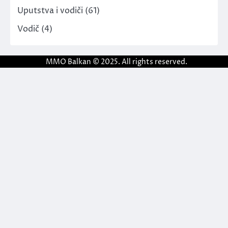
Uputstva i vodiči
(61)
Vodič
(4)