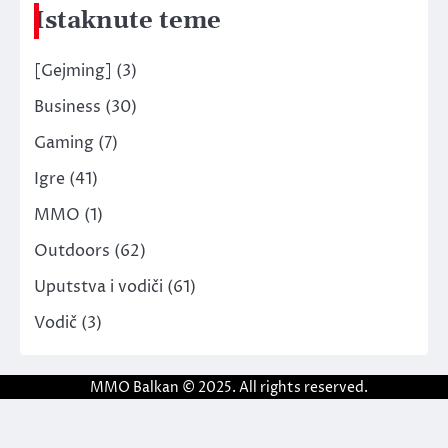
Istaknute teme
[Gejming]
(3)
Business
(30)
Gaming
(7)
Igre
(41)
MMO
(1)
Outdoors
(62)
Uputstva i vodiči
(61)
Vodič
(3)