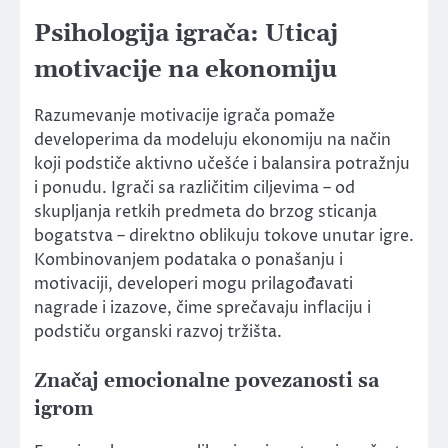
Psihologija igrača: Uticaj
motivacije na ekonomiju
Razumevanje motivacije igrača pomaže
developerima da modeluju ekonomiju na način
koji podstiče aktivno učešće i balansira potražnju
i ponudu. Igrači sa različitim ciljevima – od
skupljanja retkih predmeta do brzog sticanja
bogatstva – direktno oblikuju tokove unutar igre.
Kombinovanjem podataka o ponašanju i
motivaciji, developeri mogu prilagođavati
nagrade i izazove, čime sprečavaju inflaciju i
podstiču organski razvoj tržišta.
Značaj emocionalne povezanosti sa
igrom