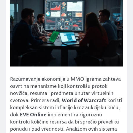
Razumevanje ekonomije u MMO igrama zahteva
osvrt na mehanizme koji kontrolišu protok
novčića, resursa i predmeta unutar virtuelnih
svetova. Primera radi,
World of Warcraft
koristi
kompleksan sistem inflacije kroz aukcijsku kuću,
dok
EVE Online
implementira rigoroznu
kontrolu količine resursa da bi sprečio preveliku
ponudu i pad vrednosti. Analizom ovih sistema