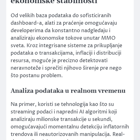
ekonomske stabilnosti
Od velikih baza podataka do sofisticiranih
dashboard-a, alati za praćenje omogućavaju
developerima da konstantno nadgledaju i
analiziraju ekonomske tokove unutar MMO
sveta. Kroz integrisane sisteme za prikupljanje
podataka o transakcijama, inflaciji i distribuciji
resursa, moguće je precizno detektovati
neravnoteže i sprečiti njihovo širenje pre nego
što postanu problem.
Analiza podataka u realnom vremenu
Na primer, koristi se tehnologija kao što su
streaming podaci i napredni AI algoritmi koji
analiziraju milionske transakcije u sekundi,
omogućavajući momentalnu detekciju inflatornih
trendova ili neautorizovanih manipulacija. Real-