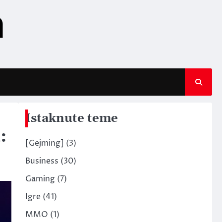
Istaknute teme
:
[Gejming]
(3)
Business
(30)
Gaming
(7)
Igre
(41)
MMO
(1)