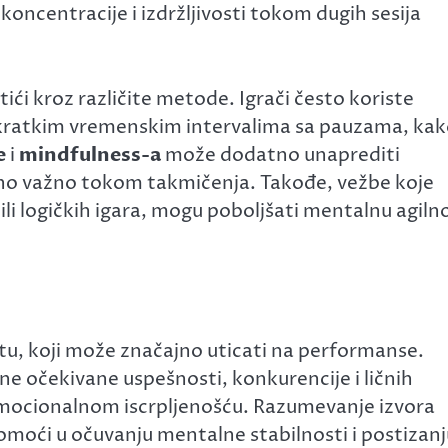
ncentracije i izdržljivosti tokom dugih sesija
ići kroz različite metode. Igrači često koriste
kratkim vremenskim intervalima sa pauzama, ka
e
i
mindfulness-a
može dodatno unaprediti
bno važno tokom takmičenja. Takođe, vežbe koje
ili logičkih igara, mogu poboljšati mentalnu agiln
tu, koji može značajno uticati na performanse.
ne očekivane uspešnosti, konkurencije i ličnih
mocionalnom iscrpljenošću. Razumevanje izvora
omoći u očuvanju mentalne stabilnosti i postizanj