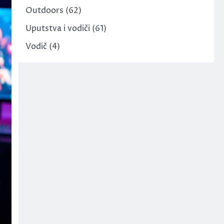
Outdoors
(62)
Uputstva i vodiči
(61)
Vodič
(4)