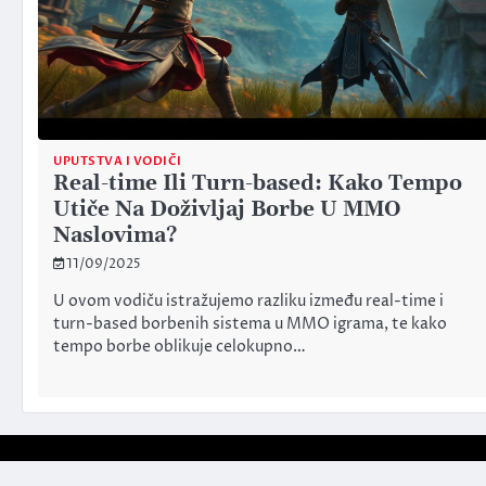
UPUTSTVA I VODIČI
Real-time Ili Turn-based: Kako Tempo
Utiče Na Doživljaj Borbe U MMO
Naslovima?
11/09/2025
U ovom vodiču istražujemo razliku između real-time i
turn-based borbenih sistema u MMO igrama, te kako
tempo borbe oblikuje celokupno…