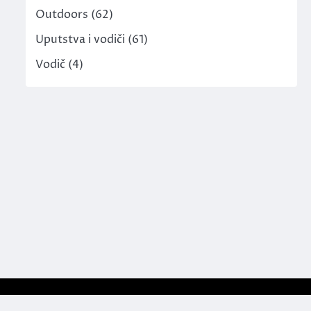
Outdoors
(62)
Uputstva i vodiči
(61)
Vodič
(4)