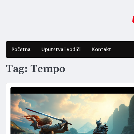
Skip
to
content
Početna
Uputstva i vodiči
Kontakt
Tag:
Tempo