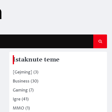
Istaknute teme
[Gejming]
(3)
Business
(30)
Gaming
(7)
Igre
(41)
MMO
(1)