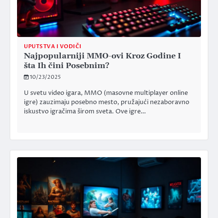
UPUTSTVA I VODIČI
Najpopularniji MMO-ovi Kroz Godine I
šta Ih čini Posebnim?
10/23/2025
U svetu video igara, MMO (masovne multiplayer online
igre) zauzimaju posebno mesto, pružajući nezaboravno
iskustvo igračima širom sveta. Ove igre…