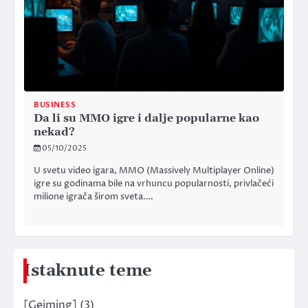
BUSINESS
Da li su MMO igre i dalje popularne kao
nekad?
05/10/2025
U svetu video igara, MMO (Massively Multiplayer Online)
igre su godinama bile na vrhuncu popularnosti, privlačeći
milione igrača širom sveta.…
Istaknute teme
[Gejming]
(3)