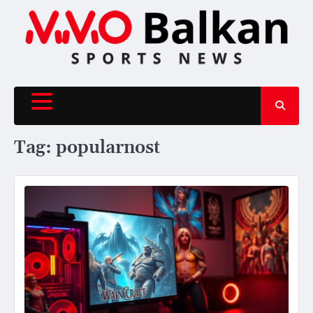
Skip
to
content
Tag:
popularnost