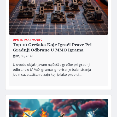
UPUTSTVA I VODIČI
Top 10 Grešaka Koje Igrači Prave Pri
Gradnji Odbrane U MMO Igrama
01/03/2026
U uvodu objašnjavam najčešće greške pri gradnji
odbrane u MMO igrama: ignoriranje balansiranja
jedinica, statičan dizajn koji je lako probiti,…