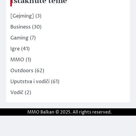
Istaknute teme
[Gejming]
(3)
Business
(30)
Gaming
(7)
Igre
(41)
MMO
(1)
Outdoors
(62)
Uputstva i vodiči
(61)
Vodič
(2)