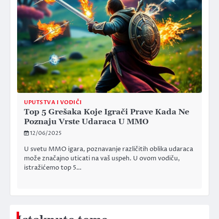
UPUTSTVA I VODIČI
Top 5 Grešaka Koje Igrači Prave Kada Ne
Poznaju Vrste Udaraca U MMO
12/06/2025
U svetu MMO igara, poznavanje različitih oblika udaraca
može značajno uticati na vaš uspeh. U ovom vodiču,
istražićemo top 5…