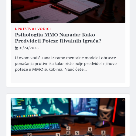
UPUTSTVA I VODIČI
Psihologija MMO Napada: Kako
Predvideti Poteze Rivalnih Igrača?
01/24/2026
U ovom vodiču analiziramo mentalne modele i obrasce
ponašanja protivnika kako biste bolje predvideli njihove
poteze u MMO sukobima. Naučićete…