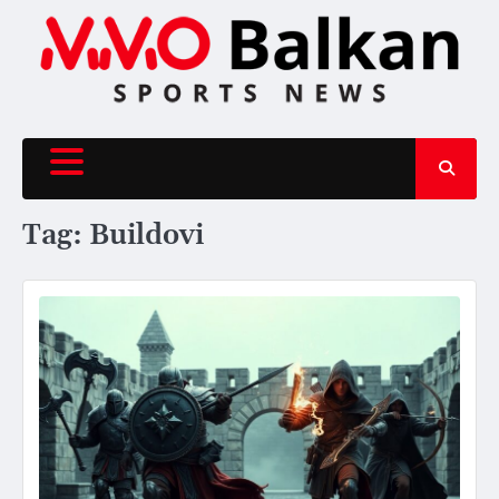
Skip
to
content
Tag:
Buildovi