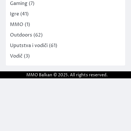
Gaming
(7)
Igre
(41)
MMO
(1)
Outdoors
(62)
Uputstva i vodiči
(61)
Vodič
(3)